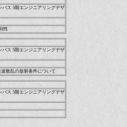
ンパス 5階エンジニアリングデザ
則性
ンパス 5階エンジニアリングデザ
弾性波散乱の放射条件について
ンパス 5階エンジニアリングデザ