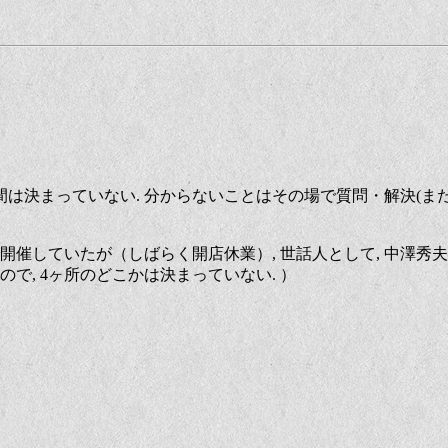
時間は決まっていない. 分からないことはその場で質問・解決(ま
で開催していたが（しばらく開店休業）, 世話人として, 中澤秀
で, 4ヶ所のどこかは決まっていない. ）