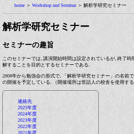
home
＞
Workshop and Seminar
＞
解析学研究セミナー
解析学研究セミナー
セミナーの趣旨
このセミナーでは, 講演開始時間は設定されているが, 終了
解することを目的とするセミナーである.
2008年から勉強会の形式で, 「解析学研究セミナー」の名前
の開催を予定している. （開催場所は世話人の校舎を使用するの
連絡先
2025年度
2024年度
2023年度
2022年度
2021年度