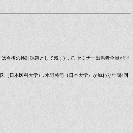
たは今後の検討課題として残す)して, セミナー出席者全員が理
夫氏（日本医科大学）, 水野将司（日本大学）が加わり年間4回