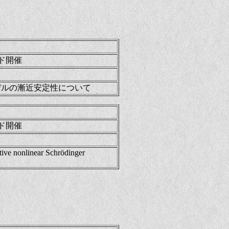
ッド開催
Dモデルの漸近安定性について
ッド開催
ative nonlinear Schrödinger