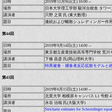
日時
2019年11月9日(土) 16:00 --
場所
日本大学理工学部 駿河台校舎 タワース
講演者
只野 之英 氏 (東大数理)
題目
連続および離散シュレディンガー作
第44回
日時
2019年9月14日(土) 14:00 --
場所
東京都立産業技術高等専門学校 荒川キ
講演者
下條 昌彦 氏(岡山理科大学)
題目
特異被食・捕食者反応拡散モデルと
第43回
日時
2019年6月15日(土) 14:00 --
場所
北里大学 相模原キャンパス L1 号館 4F
講演者
水谷 治哉 氏(大阪大学)
Strichartz estimates for Schroedinger equa
題目